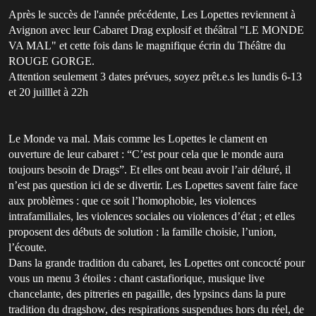
Après le succès de l'année précédente, Les Lopettes reviennent à
Avignon avec leur Cabaret Drag explosif et théâtral "LE MONDE
VA MAL" et cette fois dans le magnifique écrin du Théâtre du
ROUGE GORGE.
Attention seulement 3 dates prévues, soyez prêt.e.s les lundis 6-13
et 20 juilllet à 22h
Le Monde va mal. Mais comme les Lopettes le clament en
ouverture de leur cabaret : “C’est pour cela que le monde aura
toujours besoin de Drags”. Et elles ont beau avoir l’air déluré, il
n’est pas question ici de se divertir. Les Lopettes savent faire face
aux problèmes : que ce soit l’homophobie, les violences
intrafamiliales, les violences sociales ou violences d’état ; et elles
proposent des débuts de solution : la famille choisie, l’union,
l’écoute.
Dans la grande tradition du cabaret, les Lopettes ont concocté pour
vous un menu 3 étoiles : chant castafiorique, musique live
chancelante, des pitreries en pagaille, des lypsincs dans la pure
tradition du dragshow, des respirations suspendues hors du réel, de