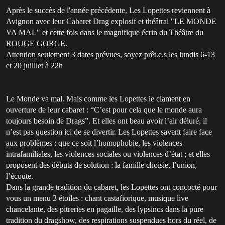
Après le succès de l'année précédente, Les Lopettes reviennent à
Avignon avec leur Cabaret Drag explosif et théâtral "LE MONDE
VA MAL" et cette fois dans le magnifique écrin du Théâtre du
ROUGE GORGE.
Attention seulement 3 dates prévues, soyez prêt.e.s les lundis 6-13
et 20 juilllet à 22h
Le Monde va mal. Mais comme les Lopettes le clament en
ouverture de leur cabaret : “C’est pour cela que le monde aura
toujours besoin de Drags”. Et elles ont beau avoir l’air déluré, il
n’est pas question ici de se divertir. Les Lopettes savent faire face
aux problèmes : que ce soit l’homophobie, les violences
intrafamiliales, les violences sociales ou violences d’état ; et elles
proposent des débuts de solution : la famille choisie, l’union,
l’écoute.
Dans la grande tradition du cabaret, les Lopettes ont concocté pour
vous un menu 3 étoiles : chant castafiorique, musique live
chancelante, des pitreries en pagaille, des lypsincs dans la pure
tradition du dragshow, des respirations suspendues hors du réel, de