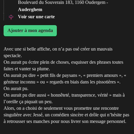
Boulevard du Souverain 183, 1160 Oudergem -
Auderghem
Voir sur une carte
Ajouter à mon agenda
Avec une si belle affiche, on n’a pas osé créer un mauvais
spectacle.
On aurait pu écrire plein de choses, esquisser des phrases toutes
faites et vanter sa plume.
On aurait pu dire « petit fils de paysans », « premiers amours », «
géniteur inconnu » ou « regards en biais dans les pissotières ».
On aurait pu.
On aurait pu dire aussi « honnêteté, transparence, vérité » mais à
l’oreille ça piquait un peu.
Alors, on a choisi de seulement vous promettre une rencontre
singulière avec Jessé, un comédien sincère et drôle qui n’hésite pas
à retrousser ses manches pour nous livrer son message personnel.