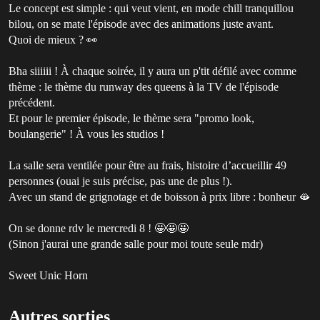
Le concept est simple : qui veut vient, en mode chill tranquillou
bilou, on se mate l'épisode avec des animations juste avant.
Quoi de mieux ? 👀
Bha siiiiii ! À chaque soirée, il y aura un p'tit défilé avec comme
thème : le thème du runway des queens à la TV de l'épisode
précédent.
Et pour le premier épisode, le thème sera "promo look,
boulangerie" ! À vous les studios !
La salle sera ventilée pour être au frais, histoire d’accueillir 49
personnes (ouai je suis précise, pas une de plus !).
Avec un stand de grignotage et de boisson à prix libre : bonheur 🫦
On se donne rdv le mercredi 8 ! 🤩🤩🤩
(Sinon j'aurai une grande salle pour moi toute seule mdr)
Sweet Unic Horn
Autres sorties