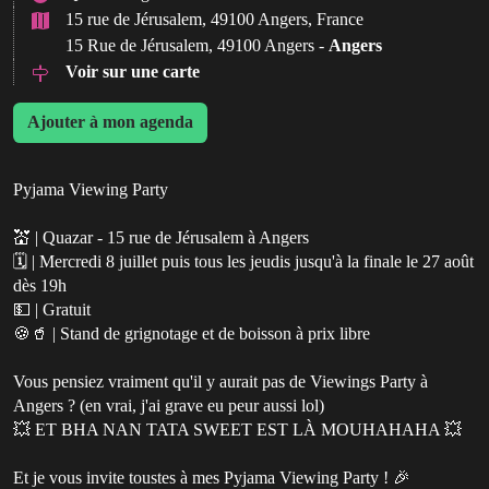
15 rue de Jérusalem, 49100 Angers, France
15 Rue de Jérusalem, 49100 Angers -
Angers
Voir sur une carte
Ajouter à mon agenda
Pyjama Viewing Party
💒 | Quazar - 15 rue de Jérusalem à Angers
🗓️ | Mercredi 8 juillet puis tous les jeudis jusqu'à la finale le 27 août
dès 19h
💵 | Gratuit
🍪🥤 | Stand de grignotage et de boisson à prix libre
Vous pensiez vraiment qu'il y aurait pas de Viewings Party à
Angers ? (en vrai, j'ai grave eu peur aussi lol)
💥 ET BHA NAN TATA SWEET EST LÀ MOUHAHAHA 💥
Et je vous invite toustes à mes Pyjama Viewing Party ! 🎉