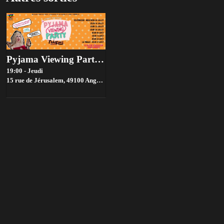
Pyjama Viewing Party : Drag Race France 🪩​
19:00 - Jeudi
15 rue de Jérusalem, 49100 Angers, France,
Angers