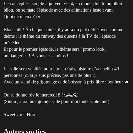
Le concept est simple : qui veut vient, en mode chill tranquillou
bilou, on se mate l'épisode avec des animations juste avant.
Quoi de mieux ? 👀
Bha siiiiii ! À chaque soirée, il y aura un p'tit défilé avec comme
thème : le thème du runway des queens à la TV de l'épisode
précédent.
Et pour le premier épisode, le thème sera "promo look,
boulangerie" ! À vous les studios !
La salle sera ventilée pour être au frais, histoire d’accueillir 49
personnes (ouai je suis précise, pas une de plus !).
Avec un stand de grignotage et de boisson à prix libre : bonheur 🫦
On se donne rdv le mercredi 8 ! 🤩🤩🤩
(Sinon j'aurai une grande salle pour moi toute seule mdr)
Sweet Unic Horn
Autres sorties