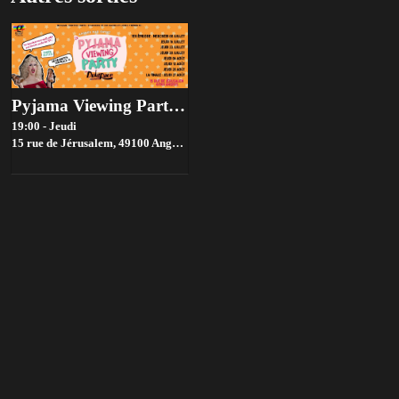
Pyjama Viewing Party : Drag Race France 🪩​
19:00 - Jeudi
15 rue de Jérusalem, 49100 Angers, France,
Angers