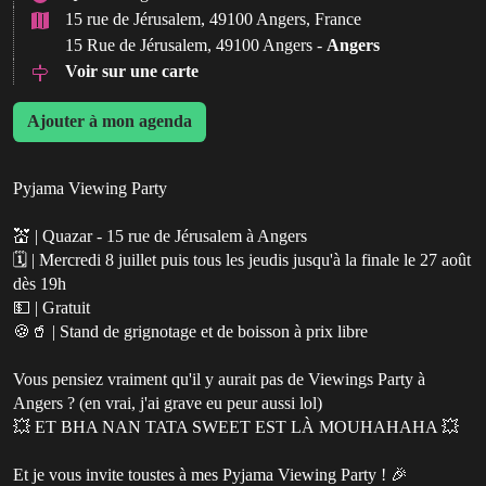
15 rue de Jérusalem, 49100 Angers, France
15 Rue de Jérusalem, 49100 Angers -
Angers
Voir sur une carte
Ajouter à mon agenda
Pyjama Viewing Party
💒 | Quazar - 15 rue de Jérusalem à Angers
🗓️ | Mercredi 8 juillet puis tous les jeudis jusqu'à la finale le 27 août
dès 19h
💵 | Gratuit
🍪🥤 | Stand de grignotage et de boisson à prix libre
Vous pensiez vraiment qu'il y aurait pas de Viewings Party à
Angers ? (en vrai, j'ai grave eu peur aussi lol)
💥 ET BHA NAN TATA SWEET EST LÀ MOUHAHAHA 💥
Et je vous invite toustes à mes Pyjama Viewing Party ! 🎉