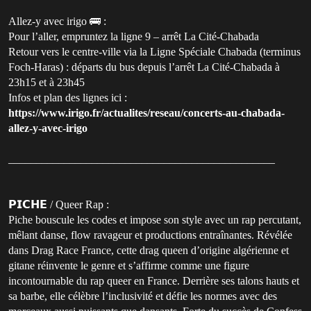
Allez-y avec irigo 🚌 :
Pour l’aller, empruntez la ligne 9 – arrêt La Cité-Chabada
Retour vers le centre-ville via la Ligne Spéciale Chabada (terminus
Foch-Haras) : départs du bus depuis l’arrêt La Cité-Chabada à
23h15 et à 23h45
Infos et plan des lignes ici :
https://www.irigo.fr/actualites/reseau/concerts-au-chabada-
allez-y-avec-irigo
________________________________________________
𝗣𝗜𝗖𝗛𝗘 / Queer Rap :
Piche bouscule les codes et impose son style avec un rap percutant,
mêlant danse, flow ravageur et productions entraînantes. Révélée
dans Drag Race France, cette drag queen d’origine algérienne et
gitane réinvente le genre et s’affirme comme une figure
incontournable du rap queer en France. Derrière ses talons hauts et
sa barbe, elle célèbre l’inclusivité et défie les normes avec des