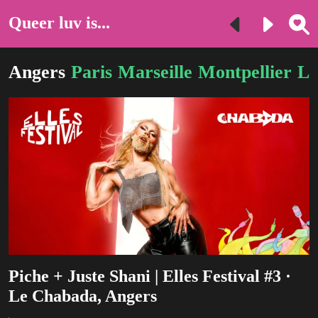
Queer luv is...
Angers
Paris
Marseille
Montpellier
Li
Piche + Juste Shani | Elles Festival #3 ·
Le Chabada, Angers