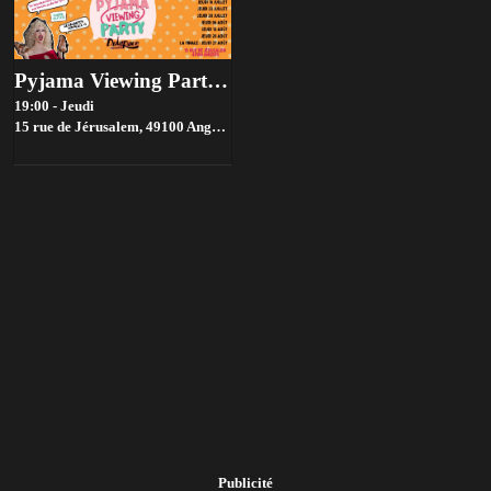
Pyjama Viewing Party : Drag Race France 🪩​
19:00 - Jeudi
15 rue de Jérusalem, 49100 Angers, France,
Angers
Publicité