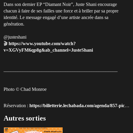
Dans son dernier EP “Diamant Noir”, Juste Shani encourage
chacun à faire de ses failles une force et à briller par sa propre
identité. Le message engagé d’une artiste ancrée dans sa
génération.
@justeshani
🎬
https://www.youtube.com/watch?
v=XGVyFM6qp8g&ab_channel=JusteShani
________________________________________________
Photo © Chad Monroe
Réservation :
https://billetterie.lechabada.com/agenda/857-piche?session=857
Autres sorties