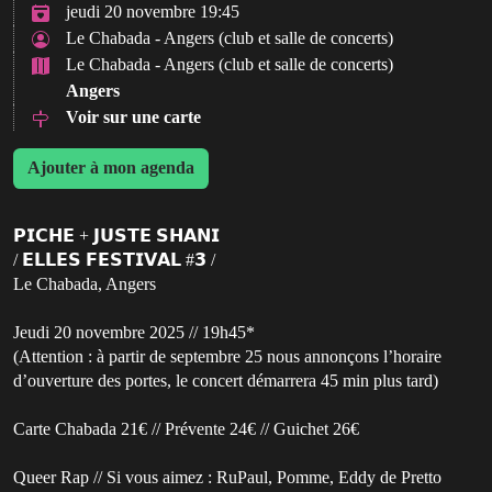
jeudi 20 novembre 19:45
Le Chabada - Angers (club et salle de concerts)
Le Chabada - Angers (club et salle de concerts)
Angers
Voir sur une carte
Ajouter à mon agenda
𝗣𝗜𝗖𝗛𝗘 + 𝗝𝗨𝗦𝗧𝗘 𝗦𝗛𝗔𝗡𝗜
/ 𝗘𝗟𝗟𝗘𝗦 𝗙𝗘𝗦𝗧𝗜𝗩𝗔𝗟 #𝟯 /
Le Chabada, Angers
Jeudi 20 novembre 2025 // 19h45*
(Attention : à partir de septembre 25 nous annonçons l’horaire
d’ouverture des portes, le concert démarrera 45 min plus tard)
Carte Chabada 21€ // Prévente 24€ // Guichet 26€
Queer Rap // Si vous aimez : RuPaul, Pomme, Eddy de Pretto