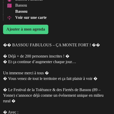
Bassou
Bassou
Voir sur une carte
Ajouter à mon agenda
�� BASSOU FABULOUS – ÇA MONTE FORT ! ��
� Déjà + de 200 personnes inscrites ! �
� Et ça continue d’augmenter chaque jour…
Un immense merci à tous �
� Vous venez de tout le territoire et ça fait plaisir à voir �
� Le Festival de la Tolérance & des Fiertés de Bassou (89 –
Yonne) s’annonce déjà comme un événement unique en milieu
rural �
� Avec :