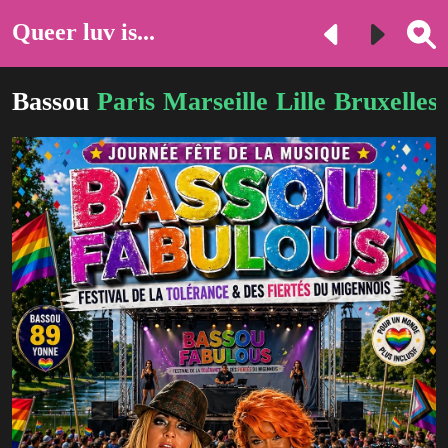
Queer luv is...
Bassou
Paris
Marseille
Lille
Bruxelles