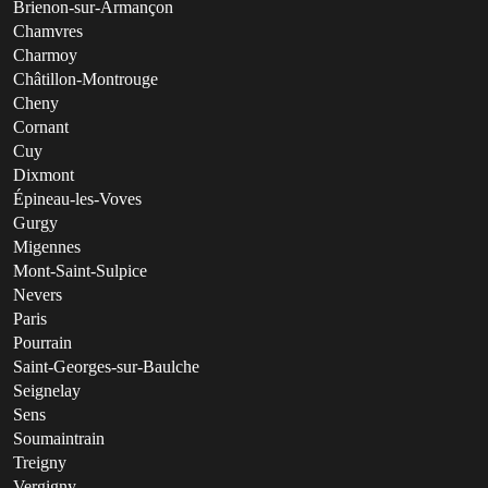
Brienon-sur-Armançon
Chamvres
Charmoy
Châtillon-Montrouge
Cheny
Cornant
Cuy
Dixmont
Épineau-les-Voves
Gurgy
Migennes
Mont-Saint-Sulpice
Nevers
Paris
Pourrain
Saint-Georges-sur-Baulche
Seignelay
Sens
Soumaintrain
Treigny
Vergigny