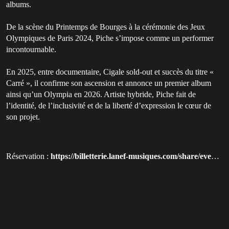
albums.
De la scène du Printemps de Bourges à la cérémonie des Jeux
Olympiques de Paris 2024, Piche s’impose comme un performer
incontournable.
En 2025, entre documentaire, Cigale sold-out et succès du titre «
Carré », il confirme son ascension et annonce un premier album
ainsi qu’un Olympia en 2026. Artiste hybride, Piche fait de
l’identité, de l’inclusivité et de la liberté d’expression le cœur de
son projet.
Réservation :
https://billetterie.lanef-musiques.com/share/event/331-PICHE-premiere-partie?utm_source=qluvis.com