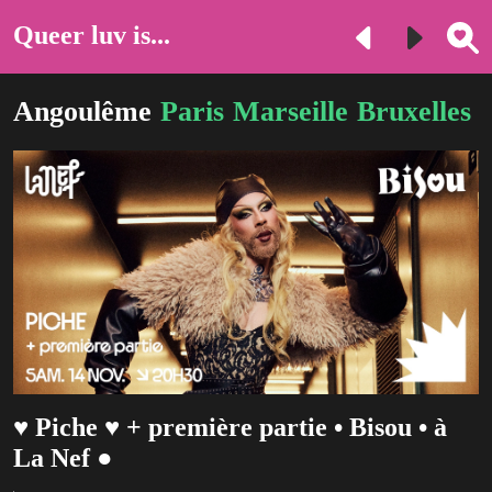
Queer luv is...
Angoulême
Paris
Marseille
Bruxelles
♥ Piche ♥ + première partie • Bisou • à
La Nef ●