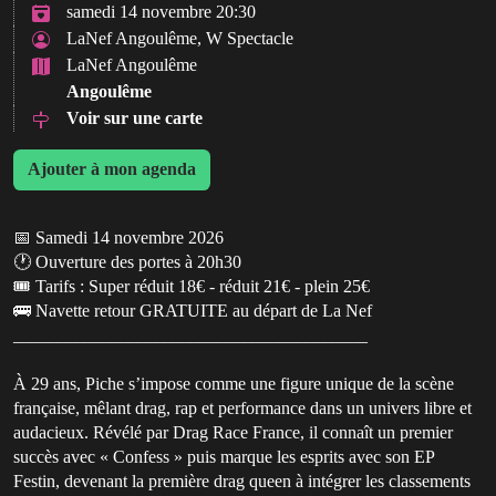
samedi 14 novembre 20:30
LaNef Angoulême, W Spectacle
LaNef Angoulême
Angoulême
Voir sur une carte
Ajouter à mon agenda
📅 Samedi 14 novembre 2026
🕐 Ouverture des portes à 20h30
🎟️ Tarifs : Super réduit 18€ - réduit 21€ - plein 25€
🚌 Navette retour GRATUITE au départ de La Nef
________________________________________
À 29 ans, Piche s’impose comme une figure unique de la scène
française, mêlant drag, rap et performance dans un univers libre et
audacieux. Révélé par Drag Race France, il connaît un premier
succès avec « Confess » puis marque les esprits avec son EP
Festin, devenant la première drag queen à intégrer les classements